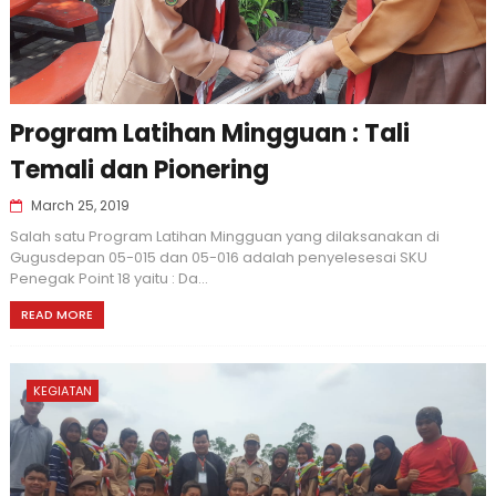
Program Latihan Mingguan : Tali
Temali dan Pionering
March 25, 2019
Salah satu Program Latihan Mingguan yang dilaksanakan di
Gugusdepan 05-015 dan 05-016 adalah penyelesesai SKU
Penegak Point 18 yaitu : Da...
READ MORE
KEGIATAN