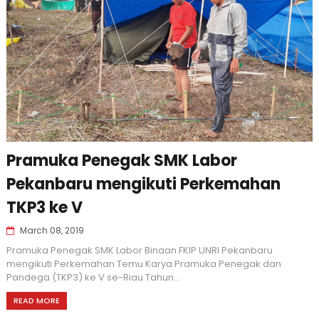
Pramuka Penegak SMK Labor
Pekanbaru mengikuti Perkemahan
TKP3 ke V
March 08, 2019
Pramuka Penegak SMK Labor Binaan FKIP UNRI Pekanbaru
mengikuti Perkemahan Temu Karya Pramuka Penegak dan
Pandega (TKP3) ke V se-Riau Tahun...
READ MORE