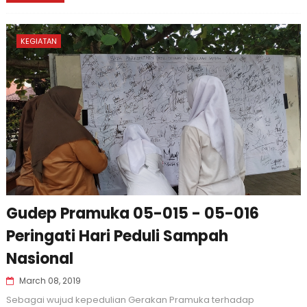
KEGIATAN
Gudep Pramuka 05-015 - 05-016
Peringati Hari Peduli Sampah
Nasional
March 08, 2019
Sebagai wujud kepedulian Gerakan Pramuka terhadap