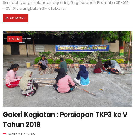
Sampah yang melanda negeri ini, Gugusdepan Pramuka 05-015
- 05-016 pangkalan SMK Labor ...
READ MORE
GALERI
Galeri Kegiatan : Persiapan TKP3 ke V
Tahun 2019
March 04, 2019