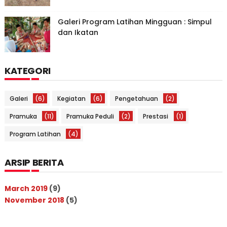
Galeri Program Latihan Mingguan : Simpul
dan Ikatan
KATEGORI
Galeri
(6)
Kegiatan
(6)
Pengetahuan
(2)
Pramuka
(11)
Pramuka Peduli
(2)
Prestasi
(1)
Program Latihan
(4)
ARSIP BERITA
March 2019
(9)
November 2018
(5)