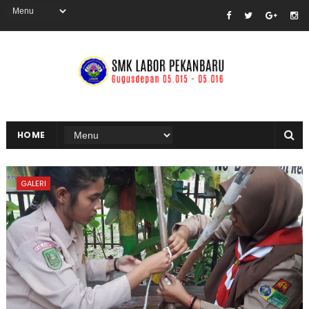
HOME
GALERI