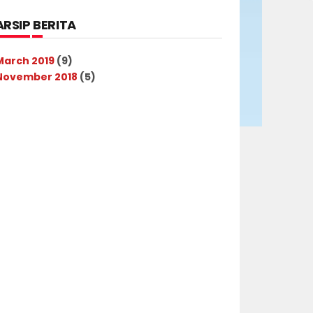
ARSIP BERITA
March 2019
(9)
November 2018
(5)