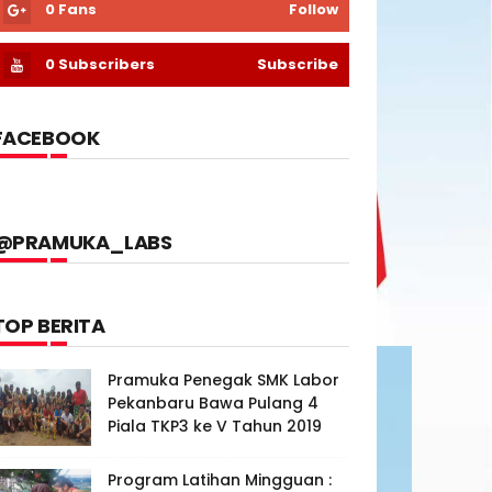
0
Fans
Follow
0
Subscribers
Subscribe
FACEBOOK
@PRAMUKA_LABS
TOP BERITA
Pramuka Penegak SMK Labor
Pekanbaru Bawa Pulang 4
Piala TKP3 ke V Tahun 2019
Program Latihan Mingguan :