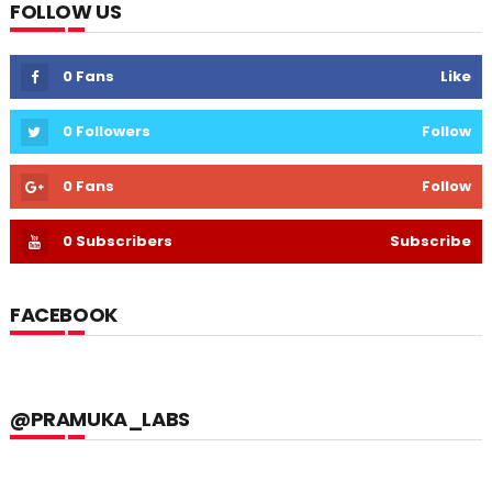
FOLLOW US
0
Fans
Like
0
Followers
Follow
0
Fans
Follow
0
Subscribers
Subscribe
FACEBOOK
@PRAMUKA_LABS