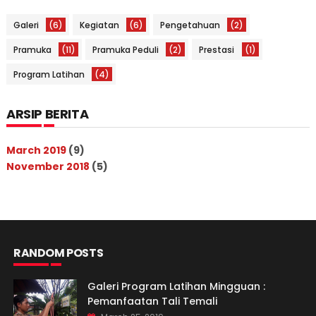
Galeri
(6)
Kegiatan
(6)
Pengetahuan
(2)
Pramuka
(11)
Pramuka Peduli
(2)
Prestasi
(1)
Program Latihan
(4)
ARSIP BERITA
March 2019
(9)
November 2018
(5)
RANDOM POSTS
Galeri Program Latihan Mingguan :
Pemanfaatan Tali Temali