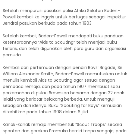
Setelah mengurusi pasukan polisi Afrika Selatan Baden-
Powell kembali ke Inggris untuk bertugas sebagai Inspektur
Jendral pasukan berkuda pada tahun 1903.
Setelah kembali, Baden-Powell mendapati buku panduan
ketentaraannya “Aids to Scouting” telah menjadi buku
terlaris, dan telah digunakan oleh para guru dan organisasi
pemuda.
Kembali dari pertemuan dengan pendiri Boys’ Brigade, Sir
William Alexander Smith, Baden-Powell memutuskan untuk
menulis kembali Aids to Scouting agar sesuai dengan
pembaca remaja, dan pada tahun 1907 membuat satu
perkemahan di pulau Brownsea bersama dengan 22 anak
lelaki yang berlatar belakang berbeda, untuk menguji
sebagian dari idenya. Buku “Scouting for Boys” kemudian
diterbitkan pada tahun 1908 dalam 6 jilid.
Kanak-kanak remaja membentuk “Scout Troops” secara
spontan dan gerakan Pramuka berdiri tanpa sengaja, pada