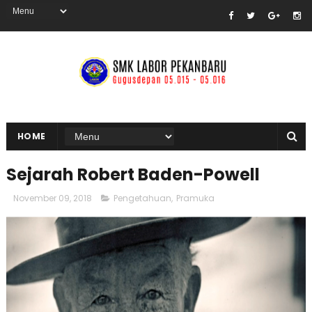
HOME
Sejarah Robert Baden-Powell
November 09, 2018
Pengetahuan
,
Pramuka