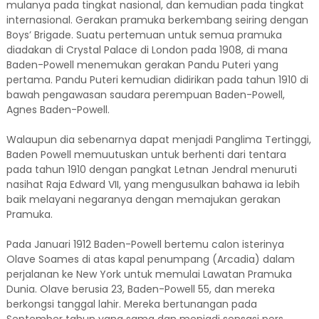
mulanya pada tingkat nasional, dan kemudian pada tingkat
internasional. Gerakan pramuka berkembang seiring dengan
Boys’ Brigade. Suatu pertemuan untuk semua pramuka
diadakan di Crystal Palace di London pada 1908, di mana
Baden-Powell menemukan gerakan Pandu Puteri yang
pertama. Pandu Puteri kemudian didirikan pada tahun 1910 di
bawah pengawasan saudara perempuan Baden-Powell,
Agnes Baden-Powell.
Walaupun dia sebenarnya dapat menjadi Panglima Tertinggi,
Baden Powell memuutuskan untuk berhenti dari tentara
pada tahun 1910 dengan pangkat Letnan Jendral menuruti
nasihat Raja Edward VII, yang mengusulkan bahawa ia lebih
baik melayani negaranya dengan memajukan gerakan
Pramuka.
Pada Januari 1912 Baden-Powell bertemu calon isterinya
Olave Soames di atas kapal penumpang (Arcadia) dalam
perjalanan ke New York untuk memulai Lawatan Pramuka
Dunia. Olave berusia 23, Baden-Powell 55, dan mereka
berkongsi tanggal lahir. Mereka bertunangan pada