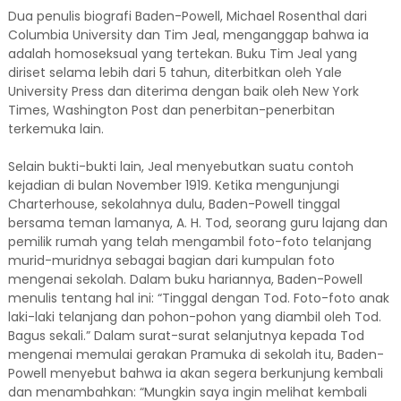
Dua penulis biografi Baden-Powell, Michael Rosenthal dari
Columbia University dan Tim Jeal, menganggap bahwa ia
adalah homoseksual yang tertekan. Buku Tim Jeal yang
diriset selama lebih dari 5 tahun, diterbitkan oleh Yale
University Press dan diterima dengan baik oleh New York
Times, Washington Post dan penerbitan-penerbitan
terkemuka lain.
Selain bukti-bukti lain, Jeal menyebutkan suatu contoh
kejadian di bulan November 1919. Ketika mengunjungi
Charterhouse, sekolahnya dulu, Baden-Powell tinggal
bersama teman lamanya, A. H. Tod, seorang guru lajang dan
pemilik rumah yang telah mengambil foto-foto telanjang
murid-muridnya sebagai bagian dari kumpulan foto
mengenai sekolah. Dalam buku hariannya, Baden-Powell
menulis tentang hal ini: “Tinggal dengan Tod. Foto-foto anak
laki-laki telanjang dan pohon-pohon yang diambil oleh Tod.
Bagus sekali.” Dalam surat-surat selanjutnya kepada Tod
mengenai memulai gerakan Pramuka di sekolah itu, Baden-
Powell menyebut bahwa ia akan segera berkunjung kembali
dan menambahkan: “Mungkin saya ingin melihat kembali