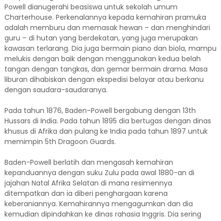
Powell dianugerahi beasiswa untuk sekolah umum
Charterhouse. Perkenalannya kepada kemahiran pramuka
adalah memburu dan memasak hewan – dan menghindari
guru – di hutan yang berdekatan, yang juga merupakan
kawasan terlarang. Dia juga bermain piano dan biola, mampu
melukis dengan baik dengan menggunakan kedua belah
tangan dengan tangkas, dan gemar bermain drama. Masa
liburan dihabiskan dengan ekspedisi belayar atau berkanu
dengan saudara-saudaranya.
Pada tahun 1876, Baden-Powell bergabung dengan 13th
Hussars di India. Pada tahun 1895 dia bertugas dengan dinas
khusus di Afrika dan pulang ke India pada tahun 1897 untuk
memimpin 5th Dragoon Guards.
Baden-Powell berlatih dan mengasah kemahiran
kepanduannya dengan suku Zulu pada awal 1880-an di
jajahan Natal Afrika Selatan di mana resimennya
ditempatkan dan ia diberi penghargaan karena
keberaniannya. Kemahirannya mengagumkan dan dia
kemudian dipindahkan ke dinas rahasia Inggris. Dia sering