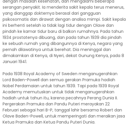
dengan masalah kesehatan, dan mengalami beberapa
serangan penyakit. Ia menderita sakit kepala terus menerus,
yang dianggap dokternya berasal dari gangguan
psikosomatis dan dirawat dengan analisa mimpi. Sakit kepala
ini berhenti setelah ia tidak lagi tidur dengan Olave dan
pindah ke kamar tidur baru di balkon rumahnya. Pada tahun
1934 prostatenya dibuang, dan pada tahun 1939 dia pindah
ke sebuah rumah yang dibangunnya di Kenya, negara yang
pernah dilawatinya untuk berehat. Dia meninggal dan
dimakamkan di Kenya, di Nyeri, dekat Gunung Kenya, pada 8
Januari 1941.
Pada 1938 Royal Academy of Sweden menganugerahkan
Lord Baden-Powell dan semua gerakan Pramuka hadiah
Nobel Perdamaian untuk tahun 1939. Tapi pada 1939 Royal
Academy memutuskan untuk tidak menganugerahkan
hadiah untuk tahun itu, karena pecahnya Perang Dunia II.
Pergerakan Pramuka dan Pandu Puteri merayakan 22
Februari sebagai hari B-P, tanggal lahir bersama Robert dan
Olave Baden-Powell, untuk memperingati dan meraikan jasa
Ketua Pramuka dan Ketua Pandu Puteri Dunia.