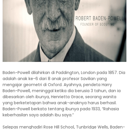
Baden-Powell dilahirkan di Paddington, London pada 1857. Dia
adalah anak ke-6 dari 8 anak profesor Savilian yang
mengajar geometri di Oxford. Ayahnya, pendeta Harry
Baden-Powell, meninggal ketika dia berusia 3 tahun, dan ia
dibesarkan oleh ibunya, Henrietta Grace, seorang wanita
yang berketetapan bahwa anak-anaknya harus berhasil.
Baden-Powell berkata tentang ibunya pada 1933, “Rahasia
keberhasilan saya adalah ibu saya.”
Selepas menghadiri Rose Hill School, Tunbridge Wells, Baden-