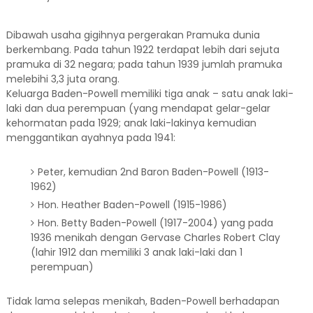
Dibawah usaha gigihnya pergerakan Pramuka dunia
berkembang. Pada tahun 1922 terdapat lebih dari sejuta
pramuka di 32 negara; pada tahun 1939 jumlah pramuka
melebihi 3,3 juta orang.
Keluarga Baden-Powell memiliki tiga anak – satu anak laki-
laki dan dua perempuan (yang mendapat gelar-gelar
kehormatan pada 1929; anak laki-lakinya kemudian
menggantikan ayahnya pada 1941:
Peter, kemudian 2nd Baron Baden-Powell (1913-
1962)
Hon. Heather Baden-Powell (1915-1986)
Hon. Betty Baden-Powell (1917-2004) yang pada
1936 menikah dengan Gervase Charles Robert Clay
(lahir 1912 dan memiliki 3 anak laki-laki dan 1
perempuan)
Tidak lama selepas menikah, Baden-Powell berhadapan