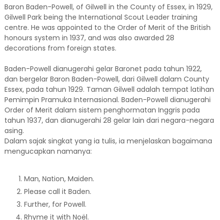
Baron Baden-Powell, of Gilwell in the County of Essex, in 1929,
Gilwell Park being the International Scout Leader training
centre. He was appointed to the Order of Merit of the British
honours system in 1937, and was also awarded 28
decorations from foreign states.
Baden-Powell dianugerahi gelar Baronet pada tahun 1922,
dan bergelar Baron Baden-Powell, dari Gilwell dalam County
Essex, pada tahun 1929. Taman Gilwell adalah tempat latihan
Pemimpin Pramuka Internasional. Baden-Powell dianugerahi
Order of Merit dalam sistem penghormatan Inggris pada
tahun 1937, dan dianugerahi 28 gelar lain dari negara-negara
asing.
Dalam sajak singkat yang ia tulis, ia menjelaskan bagaimana
mengucapkan namanya:
Man, Nation, Maiden.
Please call it Baden.
Further, for Powell.
Rhyme it with Noël.