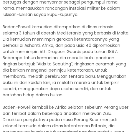
bertugas dengan menyamar sebagai pengumpul rama-
rama, memasukkan rancangan instalasi militer ke dalam
lukisan-lukisan sayap kupu-kupunya.
Baden-Powell kemudian ditempatkan di dinas rahasia
selama 3 tahun di daerah Mediterania yang berbasis di Malta.
Dia kemudian memimpin gerakan ketentaraannya yang
berhasil di Ashanti, Afrika, dan pada usia 40 dipromosikan
untuk memimpin 5th Dragoon Guards pada tahun 1897.
Beberapa tahun kemudian, dia menulis buku panduan
ringkas bertajuk “Aids to Scouting”, ringkasan ceramah yang
dia berikan mengenai peninjau ketentaraan, untuk
membantu melatih perekrutan tentara baru. Menggunakan
buku ini dan kaidah lain, ia melatih mereka untuk berpikir
sendiri, menggunakan daya usaha sendiri, dan untuk
bertahan hidup dalam hutan.
Baden-Powell kembali ke Afrika Selatan sebelum Perang Boer
dan terlibat dalam beberapa tindakan melawan Zulu.
Dinaikkan pangkatnya pada masa Perang Boer menjadi
kolonel termuda dalam dinas ketentaraan Britania, dia